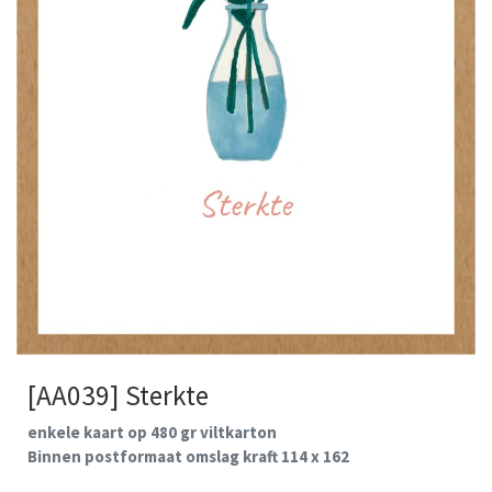
[AA039] Sterkte
enkele kaart op 480 gr viltkarton
Binnen postformaat omslag kraft 114 x 162