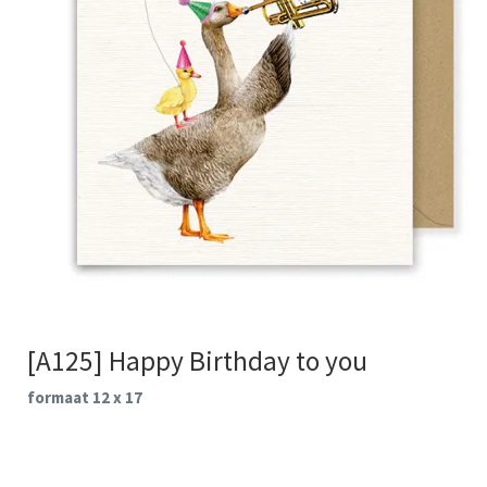
[A125] Happy Birthday to you
formaat 12 x 17