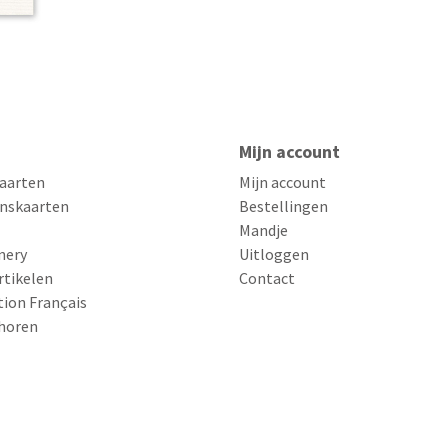
Mijn account
aarten
Mijn account
nskaarten
Bestellingen
Mandje
nery
Uitloggen
rtikelen
Contact
tion Français
horen