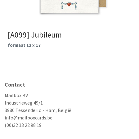
[A099] Jubileum
formaat 12 x 17
Contact
Mailbox BV
Industrieweg 49/1
3980 Tessenderlo - Ham, België
info@mailboxcards.be
(00)32 13 22 98 19