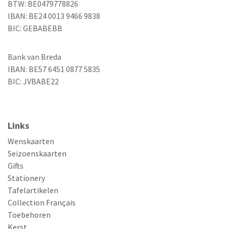
BTW: BE0479778826
IBAN: BE24 0013 9466 9838
BIC: GEBABEBB
Bank van Breda
IBAN: BE57 6451 0877 5835
BIC: JVBABE22
Links
Wenskaarten
Seizoenskaarten
Gifts
Stationery
Tafelartikelen
Collection Français
Toebehoren
Kerst