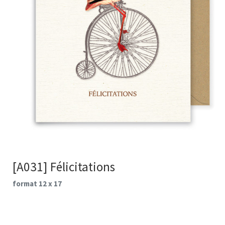
[A031] Félicitations
format 12 x 17