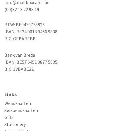
info@mailboxcards.be
(00)32 13 22 98 19
BTW: BE0479778826
IBAN: BE24 0013 9466 9838
BIC: GEBABEBB
Bank van Breda
IBAN: BE57 6451 0877 5835
BIC: JVBABE22
Links
Wenskaarten
Seizoenskaarten
Gifts
Stationery