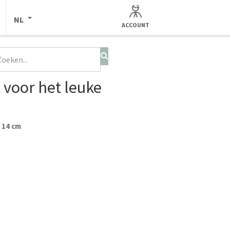
NL
ACCOUNT
 voor het leuke
 14 cm