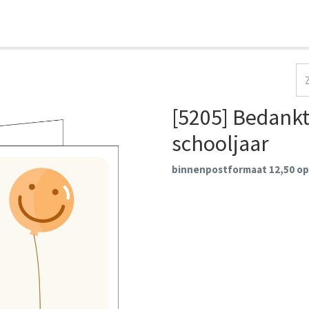
HOME
COLLECTIES
CONTACT
AANMELDEN
[5205] Bedankt
schooljaar
binnenpostformaat 12,50 op