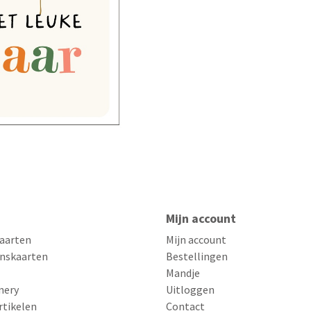
Mijn account
aarten
Mijn account
nskaarten
Bestellingen
Mandje
nery
Uitloggen
rtikelen
Contact