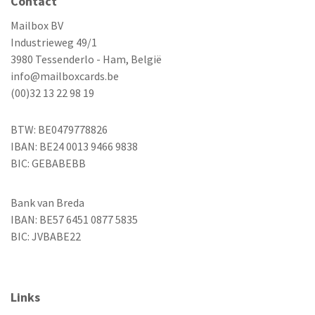
Contact
Mailbox BV
Industrieweg 49/1
3980 Tessenderlo - Ham, België
info@mailboxcards.be
(00)32 13 22 98 19
BTW: BE0479778826
IBAN: BE24 0013 9466 9838
BIC: GEBABEBB
Bank van Breda
IBAN: BE57 6451 0877 5835
BIC: JVBABE22
Links