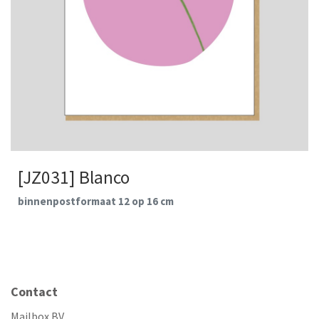
[JZ031] Blanco
binnenpostformaat 12 op 16 cm
Contact
Mailbox BV