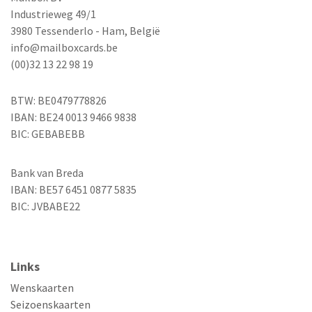
Industrieweg 49/1
3980 Tessenderlo - Ham, België
info@mailboxcards.be
(00)32 13 22 98 19
BTW: BE0479778826
IBAN: BE24 0013 9466 9838
BIC: GEBABEBB
Bank van Breda
IBAN: BE57 6451 0877 5835
BIC: JVBABE22
Links
Wenskaarten
Seizoenskaarten