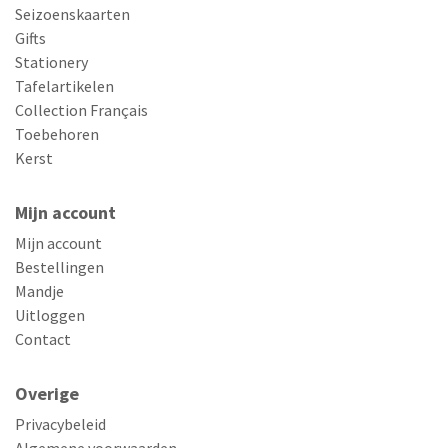
Seizoenskaarten
Gifts
Stationery
Tafelartikelen
Collection Français
Toebehoren
Kerst
Mijn account
Mijn account
Bestellingen
Mandje
Uitloggen
Contact
Overige
Privacybeleid
Algemene voorwaarden