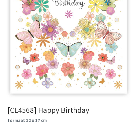
[CL4568] Happy Birthday
formaat 12 x 17 cm