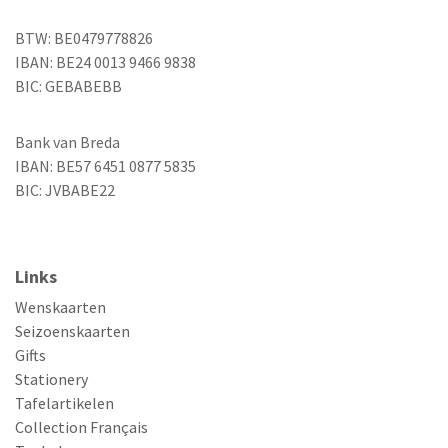
BTW: BE0479778826
IBAN: BE24 0013 9466 9838
BIC: GEBABEBB
Bank van Breda
IBAN: BE57 6451 0877 5835
BIC: JVBABE22
Links
Wenskaarten
Seizoenskaarten
Gifts
Stationery
Tafelartikelen
Collection Français