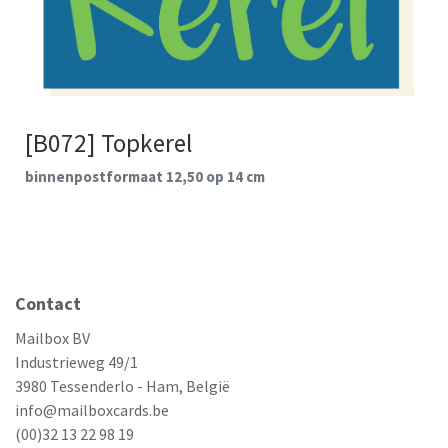
[B072] Topkerel
binnenpostformaat 12,50 op 14 cm
Contact
Mailbox BV
Industrieweg 49/1
3980 Tessenderlo - Ham, België
info@mailboxcards.be
(00)32 13 22 98 19