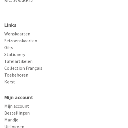
BIC: JVBABE22
Links
Wenskaarten
Seizoenskaarten
Gifts
Stationery
Tafelartikelen
Collection Français
Toebehoren
Kerst
Mijn account
Mijn account
Bestellingen
Mandje
Uitloggen