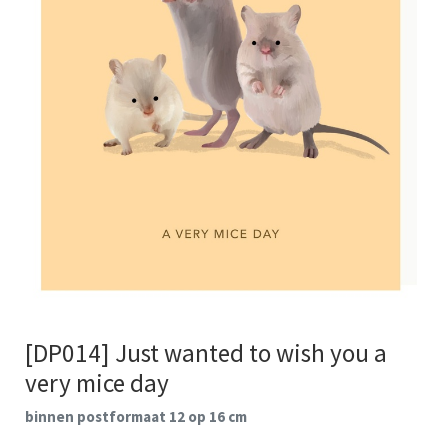
[DP014] Just wanted to wish you a
very mice day
binnen postformaat 12 op 16 cm