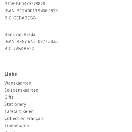
BTW: BE0479778826
IBAN: BE24 0013 9466 9838
BIC: GEBABEBB
Bank van Breda
IBAN: BE57 6451 0877 5835
BIC: JVBABE22
Links
Wenskaarten
Seizoenskaarten
Gifts
Stationery
Tafelartikelen
Collection Français
Toebehoren