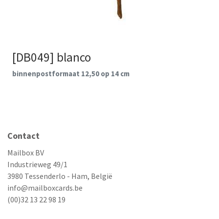
[DB049] blanco
binnenpostformaat 12,50 op 14 cm
Contact
Mailbox BV
Industrieweg 49/1
3980 Tessenderlo - Ham, België
info@mailboxcards.be
(00)32 13 22 98 19