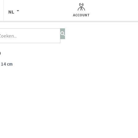
NL
ACCOUNT
o
 14 cm