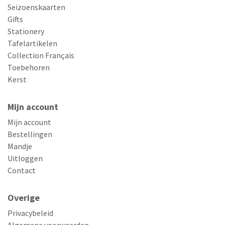
Seizoenskaarten
Gifts
Stationery
Tafelartikelen
Collection Français
Toebehoren
Kerst
Mijn account
Mijn account
Bestellingen
Mandje
Uitloggen
Contact
Overige
Privacybeleid
Algemene voorwaarden