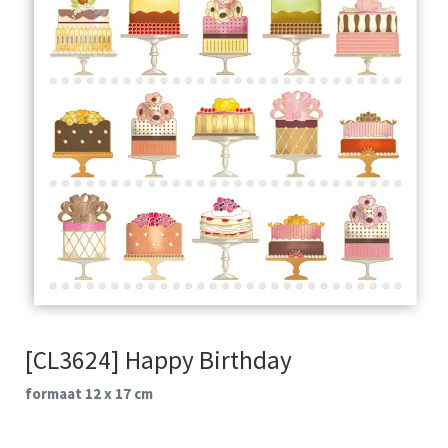
[CL3624] Happy Birthday
formaat 12 x 17 cm