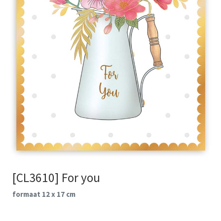
[CL3610] For you
formaat 12 x 17 cm