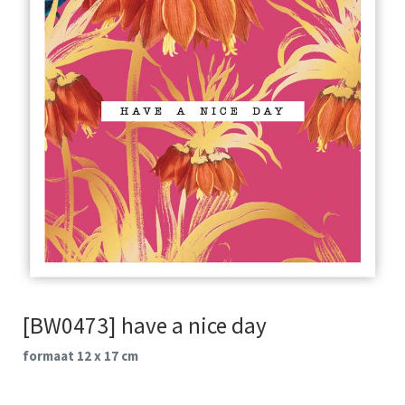
[BW0473] have a nice day
formaat 12 x 17 cm