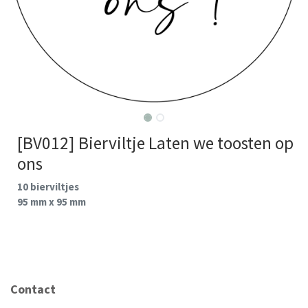
[BV012] Bierviltje Laten we toosten op
ons
10 bierviltjes
95 mm x 95 mm
Contact