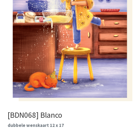
[BDN068] Blanco
dubbele wenskaart 12 x 17