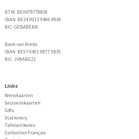
BTW: BE0479778826
IBAN: BE24 0013 9466 9838
BIC: GEBABEBB
Bank van Breda
IBAN: BE57 6451 0877 5835
BIC: JVBABE22
Links
Wenskaarten
Seizoenskaarten
Gifts
Stationery
Tafelartikelen
Collection Français