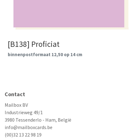
[B138] Proficiat
binnenpostformaat 12,50 op 14 cm
Contact
Mailbox BV
Industrieweg 49/1
3980 Tessenderlo - Ham, België
info@mailboxcards.be
(00)32 13 22 98 19