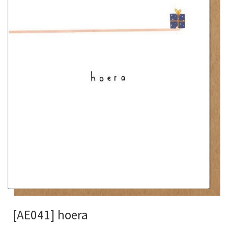
[AE041] hoera