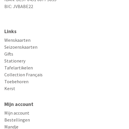
BIC: JVBABE22
Links
Wenskaarten
Seizoenskaarten
Gifts
Stationery
Tafelartikelen
Collection Français
Toebehoren
Kerst
Mijn account
Mijn account
Bestellingen
Mandje