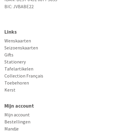
BIC: JVBABE22
Links
Wenskaarten
Seizoenskaarten
Gifts
Stationery
Tafelartikelen
Collection Français
Toebehoren
Kerst
Mijn account
Mijn account
Bestellingen
Mandje