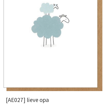
[AE027] lieve opa