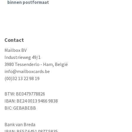
binnen postformaat
Contact
Mailbox BV
Industrieweg 49/1
3980 Tessenderlo - Ham, België
info@mailboxcards.be
(00)32 13 22 98 19
BTW: BE0479778826
IBAN: BE24 0013 9466 9838
BIC: GEBABEBB
Bank van Breda
IBAN: BE57 6451 0877 5835