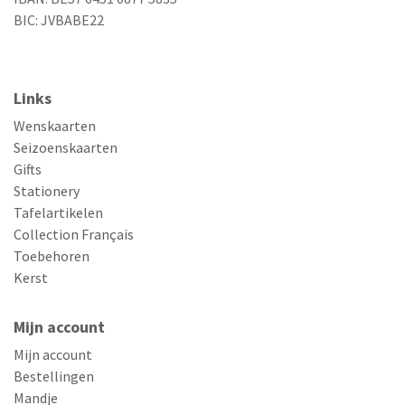
BIC: JVBABE22
Links
Wenskaarten
Seizoenskaarten
Gifts
Stationery
Tafelartikelen
Collection Français
Toebehoren
Kerst
Mijn account
Mijn account
Bestellingen
Mandje