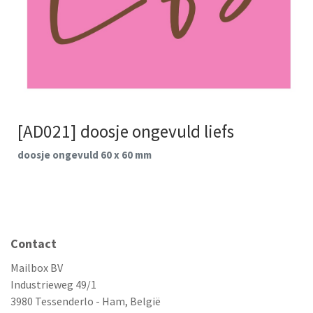
[AD021] doosje ongevuld liefs
doosje ongevuld 60 x 60 mm
Contact
Mailbox BV
Industrieweg 49/1
3980 Tessenderlo - Ham, België