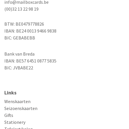
info@mailboxcards.be
(00)32 13 22 98 19
BTW: BE0479778826
IBAN: BE24 0013 9466 9838
BIC: GEBABEBB
Bank van Breda
IBAN: BE57 6451 0877 5835
BIC: JVBABE22
Links
Wenskaarten
Seizoenskaarten
Gifts
Stationery