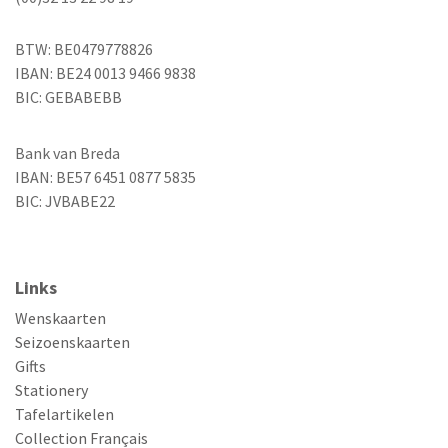
BTW: BE0479778826
IBAN: BE24 0013 9466 9838
BIC: GEBABEBB
Bank van Breda
IBAN: BE57 6451 0877 5835
BIC: JVBABE22
Links
Wenskaarten
Seizoenskaarten
Gifts
Stationery
Tafelartikelen
Collection Français