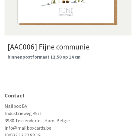
[AAC006] Fijne communie
binnenpostformaat 12,50 op 14 cm
Contact
Mailbox BV
Industrieweg 49/1
3980 Tessenderlo - Ham, België
info@mailboxcards.be
(00)32 13 22 98 19