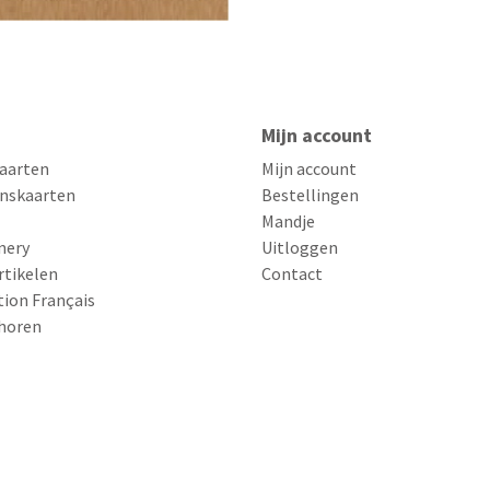
Mijn account
aarten
Mijn account
nskaarten
Bestellingen
Mandje
nery
Uitloggen
rtikelen
Contact
tion Français
horen