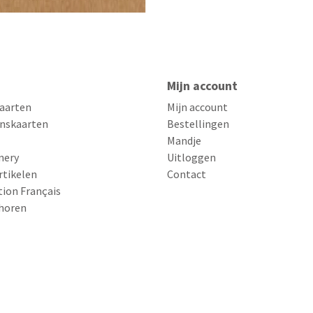
Mijn account
aarten
Mijn account
nskaarten
Bestellingen
Mandje
nery
Uitloggen
rtikelen
Contact
tion Français
horen