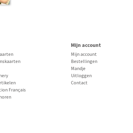
Mijn account
aarten
Mijn account
nskaarten
Bestellingen
Mandje
nery
Uitloggen
rtikelen
Contact
tion Français
horen