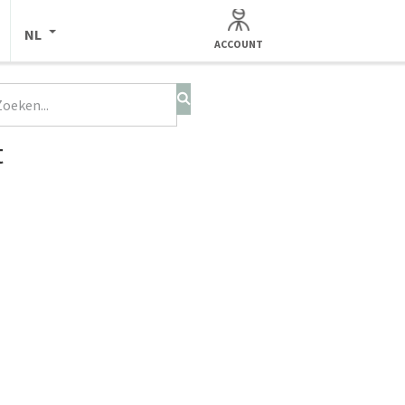
NL
ACCOUNT
t