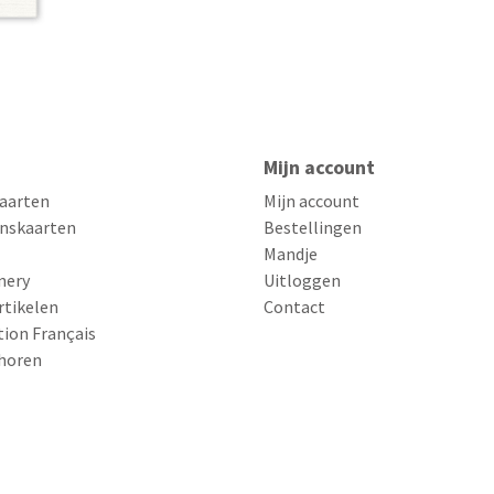
Mijn account
aarten
Mijn account
nskaarten
Bestellingen
Mandje
nery
Uitloggen
rtikelen
Contact
tion Français
horen