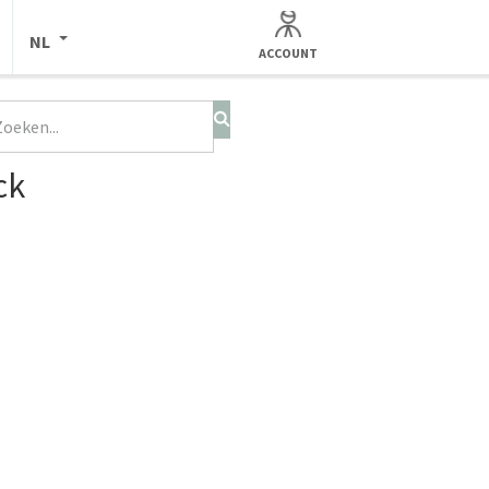
NL
ACCOUNT
ck