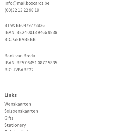
info@mailboxcards.be
(00)32 13 22 98 19
BTW: BE0479778826
IBAN: BE24 0013 9466 9838
BIC: GEBABEBB
Bank van Breda
IBAN: BE57 6451 0877 5835
BIC: JVBABE22
Links
Wenskaarten
Seizoenskaarten
Gifts
Stationery