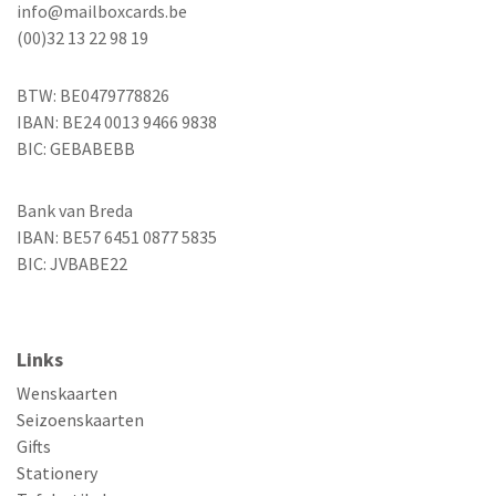
info@mailboxcards.be
(00)32 13 22 98 19
BTW: BE0479778826
IBAN: BE24 0013 9466 9838
BIC: GEBABEBB
Bank van Breda
IBAN: BE57 6451 0877 5835
BIC: JVBABE22
Links
Wenskaarten
Seizoenskaarten
Gifts
Stationery