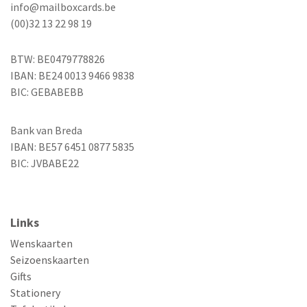
info@mailboxcards.be
(00)32 13 22 98 19
BTW: BE0479778826
IBAN: BE24 0013 9466 9838
BIC: GEBABEBB
Bank van Breda
IBAN: BE57 6451 0877 5835
BIC: JVBABE22
Links
Wenskaarten
Seizoenskaarten
Gifts
Stationery