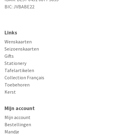
BIC: JVBABE22
Links
Wenskaarten
Seizoenskaarten
Gifts
Stationery
Tafelartikelen
Collection Français
Toebehoren
Kerst
Mijn account
Mijn account
Bestellingen
Mandje