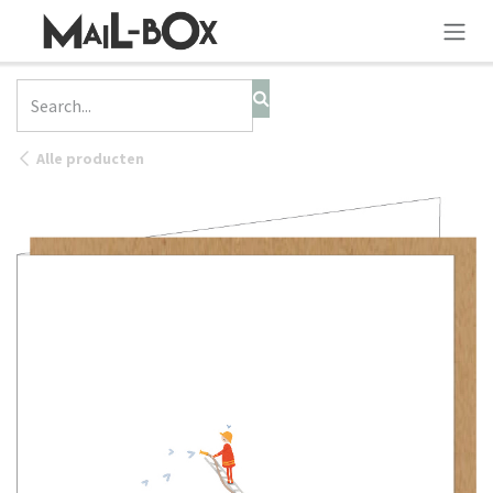
SKIP TO CONTENT
Alle producten