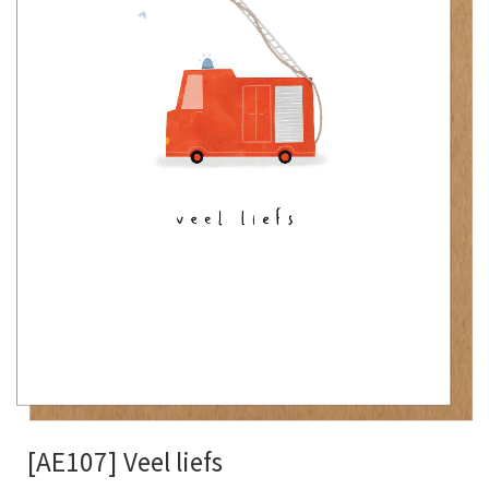
[AE107] Veel liefs