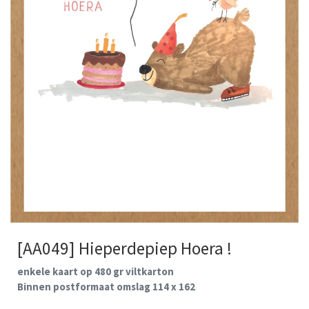
[AA049] Hieperdepiep Hoera !
enkele kaart op 480 gr viltkarton
Binnen postformaat omslag 114 x 162